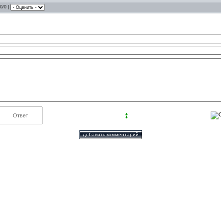
.0/0 |