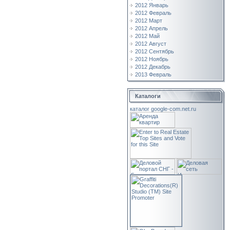
2012 Январь
2012 Февраль
2012 Март
2012 Апрель
2012 Май
2012 Август
2012 Сентябрь
2012 Ноябрь
2012 Декабрь
2013 Февраль
Каталоги
каталог google-com.net.ru