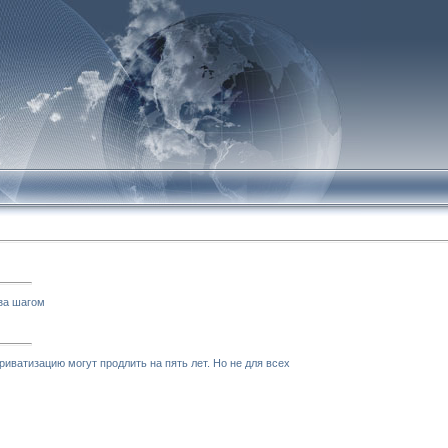
за шагом
риватизацию могут продлить на пять лет. Но не для всех