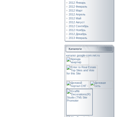
2012 Январь
2012 Февраль
2012 Март
2012 Апрель
2012 Май
2012 Август
2012 Сентябрь
2012 Ноябрь
2012 Декабрь
2013 Февраль
Каталоги
каталог google-com.net.ru