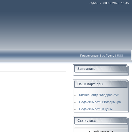
Суббота, 08.08.2026, 13:45
Приветствую Вас
Гость
|
RSS
Запомнить
Наши партнёры
Бизнесцентр "Квадросити"
Недвижимость г.Владимира
Недвижимость и цены
Статистика
Онлайн всего:
1