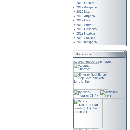
2012 Январь
2012 Февраль
2012 Март
2012 Апрель
2012 Май
2012 Август
2012 Сентябрь
2012 Ноябрь
2012 Декабрь
2013 Февраль
Каталоги
каталог google-com.net.ru