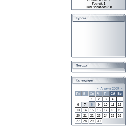
Гостей:
1
Пользователей:
0
Курсы
Погода
Календарь
«
Апрель 2009
»
Пн
Вт
Ср
Чт
Пт
Сб
Вс
1
2
3
4
5
6
7
8
9
10
11
12
13
14
15
16
17
18
19
20
21
22
23
24
25
26
27
28
29
30