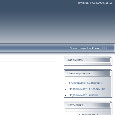
Пятница, 07.08.2026, 15:18
Приветствую Вас
Гость
|
RSS
Запомнить
Наши партнёры
Бизнесцентр "Квадросити"
Недвижимость г.Владимира
Недвижимость и цены
Статистика
Онлайн всего:
1