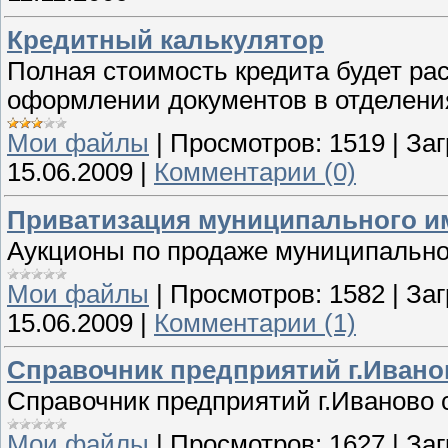
Кредитный калькулятор
Полная стоимость кредита будет рас
оформлении документов в отделени
Мои файлы
|
Просмотров:
1519
|
Заг
15.06.2009
|
Комментарии (0)
Приватизация муниципального и
Аукционы по продаже муниципально
Мои файлы
|
Просмотров:
1582
|
Заг
15.06.2009
|
Комментарии (1)
Справочник предприятий г.Ивано
Справочник предприятий г.Иваново с
Мои файлы
|
Просмотров:
1627
|
Заг